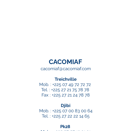
CACOMIAF
cacomiaf@cacomiaf.com
Treichville
Mob. : +225 07 49 72 72 72
Tel. : +225 27 21 75 78 78
Fax : +225 27 21 24 78 78
Djibi
Mob. : +225 07 00 83 00 64
Tel. : +225 27 22 22 14 65
Pk28