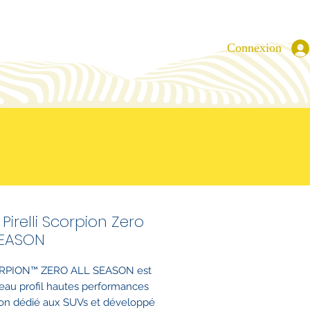
Connexion
Pirelli Scorpion Zero
SEASON
RPION™ ZERO ALL SEASON est
eau profil hautes performances
son dédié aux SUVs et développé