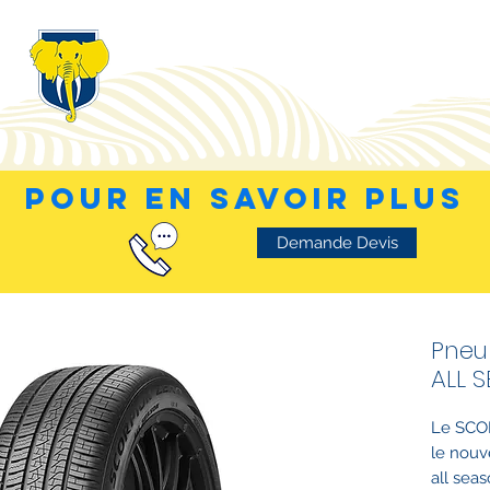
POUR EN SAVOIR PLUS
Demande Devis
Pneu 
ALL 
Le SCO
le nouv
all sea