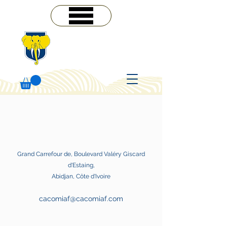
MENU
Grand Carrefour de, Boulevard Valéry Giscard
d'Estaing,
Abidjan, Côte d'Ivoire
cacomiaf@cacomiaf.com