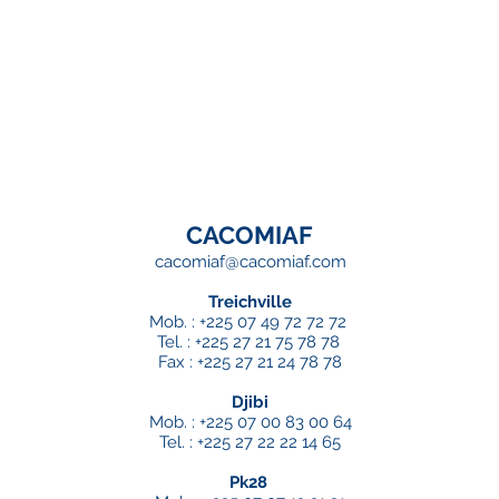
CACOMIAF
cacomiaf@cacomiaf.com
Treichville
Mob. : +225 07 49 72 72 72
Tel. : +225 27 21 75 78 78
Fax : +225 27 21 24 78 78
Djibi
Mob. : +225 07 00 83 00 64
Tel. : +225 27 22 22 14 65
Pk28