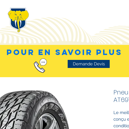
POUR EN SAVOIR PLUS
Demande Devis
Pneu
AT69
Le meil
conçu e
conditi