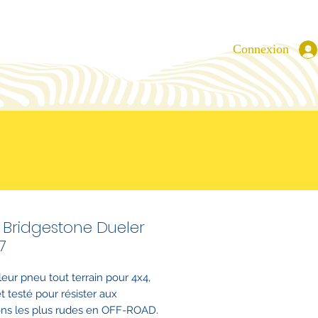
Connexion
 Bridgestone Dueler
7
leur pneu tout terrain pour 4x4,
t testé pour résister aux
ons les plus rudes en OFF-ROAD.