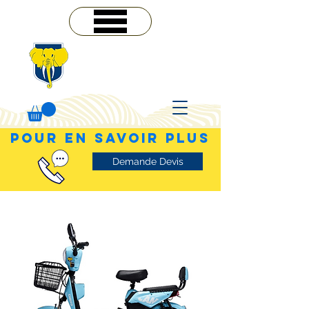
MENU
POUR EN SAVOIR PLUS
Demande Devis