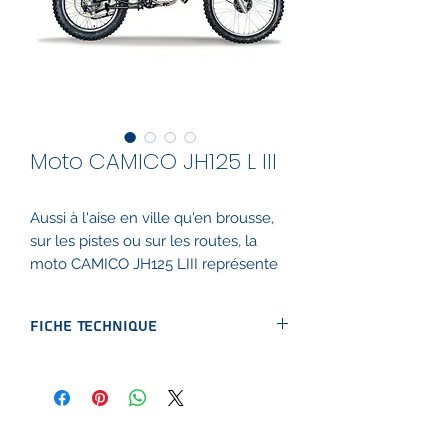
Moto CAMICO JH125 L III
Aussi à l'aise en ville qu'en brousse,
sur les pistes ou sur les routes, la
moto CAMICO JH125 LIII représente
un nouveau concept de moto tout
usage, tout terrain et tout utilisateur.
Fiche Technique
PDF