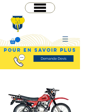
MENU
POUR EN SAVOIR PLUS
Demande Devis