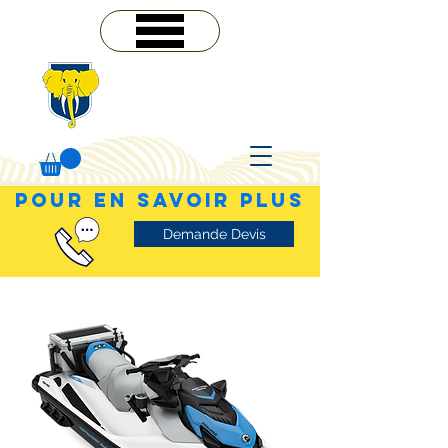
MENU
POUR EN SAVOIR PLUS
Demande Devis