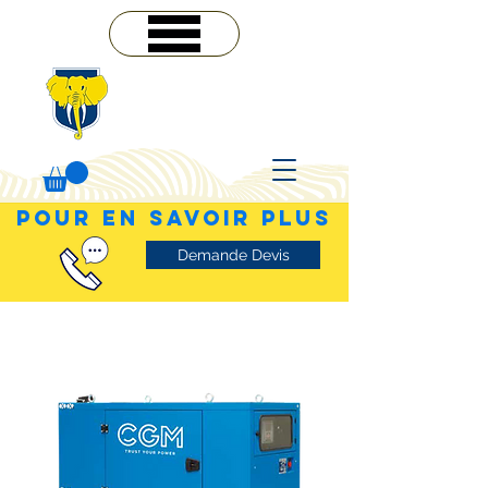
MENU
POUR EN SAVOIR PLUS
Demande Devis