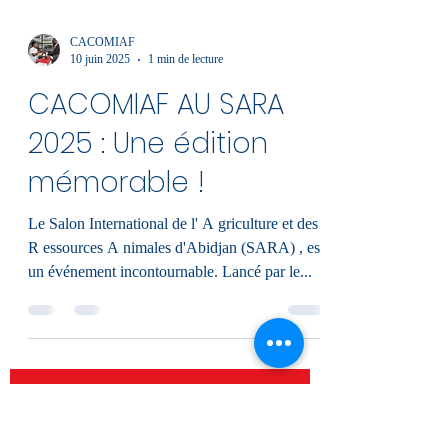
CACOMIAF
10 juin 2025
1 min de lecture
CACOMIAF AU SARA
2025 : Une édition
mémorable !
Le Salon International de l' A griculture et des
R essources A nimales d'Abidjan (SARA) , est
un événement incontournable. Lancé par le...