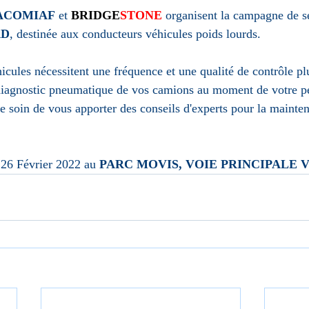
ACOMIAF
 et 
BRIDGE
STONE
organisent la campagne de se
AD
, destinée aux conducteurs véhicules poids lourds. 
icules nécessitent une fréquence et une qualité de contrôle pl
diagnostic pneumatique de vos camions au moment de votre p
e soin de vous apporter des conseils d'experts pour la mainte
26 Février 2022 au 
PARC MOVIS, VOIE PRINCIPALE VR