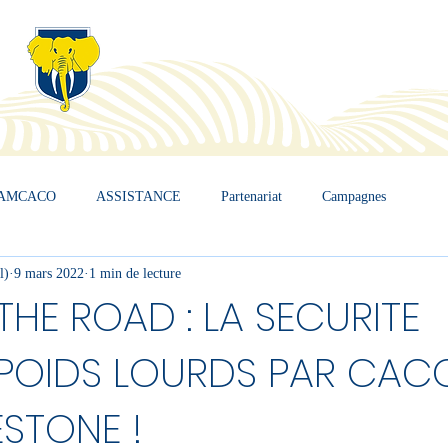
AMCACO
ASSISTANCE
Partenariat
Campagnes
l)
9 mars 2022
1 min de lecture
THE ROAD : LA SECURITE
 POIDS LOURDS PAR CAC
STONE !