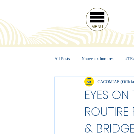
MENU
All Posts
Nouveaux horaires
#TE
CACOMIAF (Officia
EYES ON 
ROUTIRE
& BRIDGE