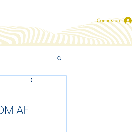
Connexion
OMIAF