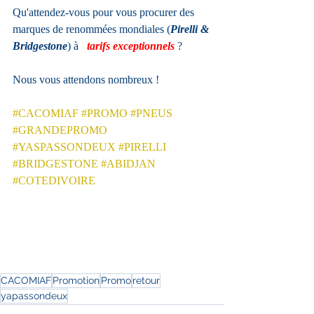
Qu'attendez-vous pour vous procurer des 
marques de renommées mondiales (
Pirelli & 
Bridgestone
) à   
tarifs exceptionnels 
?
Nous vous attendons nombreux !        
#CACOMIAF
#PROMO
#PNEUS
#GRANDEPROMO
#YASPASSONDEUX
#PIRELLI
#BRIDGESTONE
#ABIDJAN
#COTEDIVOIRE
CACOMIAF
Promotion
Promo
retour
yapassondeux