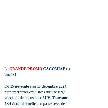
La 
GRANDE PROMO
CACOMIAF
 est 
lancée ! 
Du 
15 novembre
 au 
15 décembre 2024
,
profitez d'offres exclusives sur une large 
sélections de pneus pour 
SUV
, 
Tourisme
, 
4X4
 & 
camionnette
 et repartez avec des 