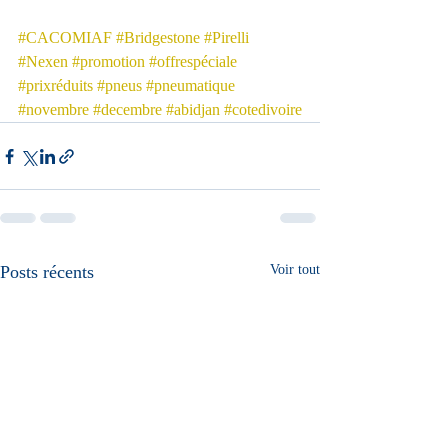
#CACOMIAF
#Bridgestone
#Pirelli
#Nexen
#promotion
#offrespéciale
#prixréduits
#pneus
#pneumatique
#novembre
#decembre
#abidjan
#cotedivoire
Posts récents
Voir tout