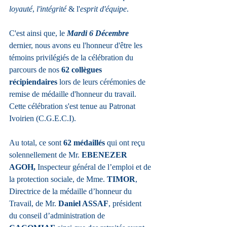
loyauté
, 
l'intégrité
 & l'
esprit d'équipe
. 
C'est ainsi que, le 
Mardi 6 Décembre
dernier, nous avons eu l'honneur d'être les 
témoins privilégiés de la célébration du 
parcours de nos 
62 collègues 
récipiendaires
 lors de leurs cérémonies de 
remise de médaille d'honneur du travail. 
Cette célébration s'est tenue au Patronat 
Ivoirien (C.G.E.C.I). 
Au total, ce sont 
62 médaillés 
qui ont reçu 
solennellement de Mr. 
EBENEZER 
AGOH, 
Inspecteur général de l’emploi et de 
la protection sociale, de Mme. 
TIMOR
, 
Directrice de la médaille d’honneur du 
Travail, de Mr. 
Daniel ASSAF
, président 
du conseil d’administration de 