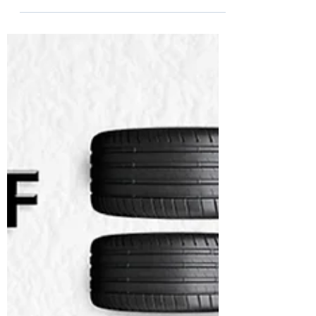
exceptionnels avec vous. Que ce soit en vous...