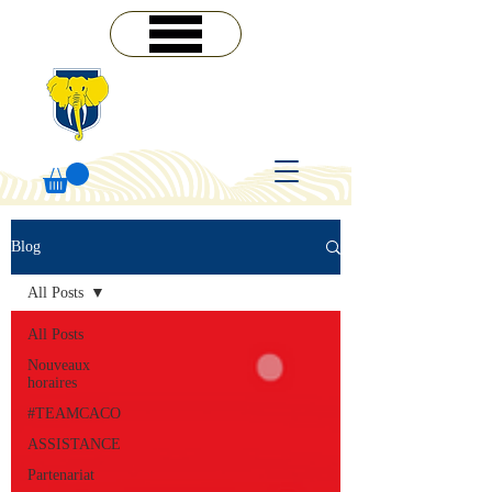
MENU
Blog
All Posts
All Posts
Nouveaux
horaires
#TEAMCACO
ASSISTANCE
Partenariat