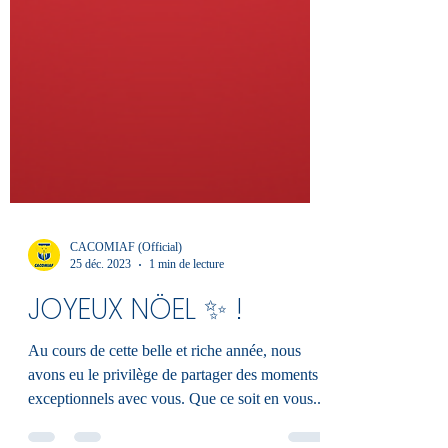
CACOMIAF (Official)
25 déc. 2023
1 min de lecture
JOYEUX NÖEL ✨ !
Au cours de cette belle et riche année, nous
avons eu le privilège de partager des moments